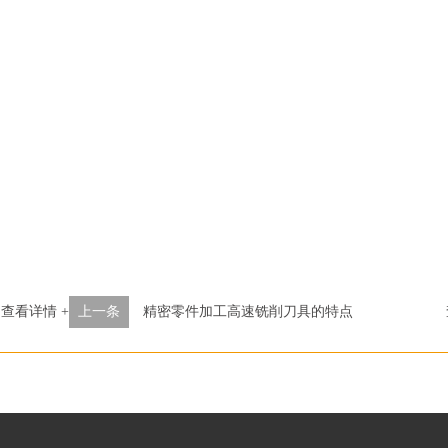
查看详情 +
上一条
精密零件加工高速铣削刀具的特点